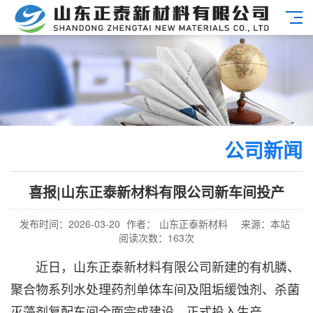
公司新闻
喜报|山东正泰新材料有限公司新车间投产
发布时间：2026-03-20
作者：
山东正泰新材料
来源：本站
阅读次数：163次
近日，山东正泰新材料有限公司新建的
有机膦
、
聚合物系列
水处理药剂
单体车间及
阻垢缓蚀剂
、
杀菌
灭藻剂
复配车间全面完成建设，正式投入生产。