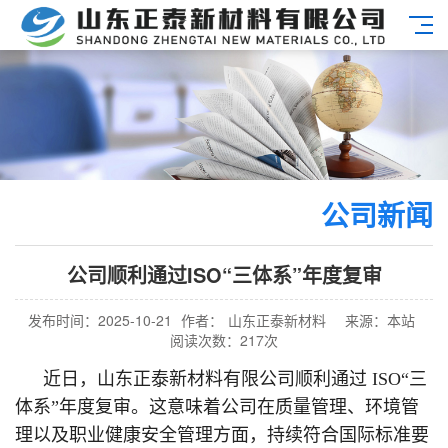
公司新闻
公司顺利通过ISO“三体系”年度复审
发布时间：2025-10-21
作者：
山东正泰新材料
来源：本站
阅读次数：217次
近日，山东正泰新材料有限公司顺利通过 ISO“三
体系”年度复审。这意味着公司在质量管理、环境管
理以及职业健康安全管理方面，持续符合国际标准要