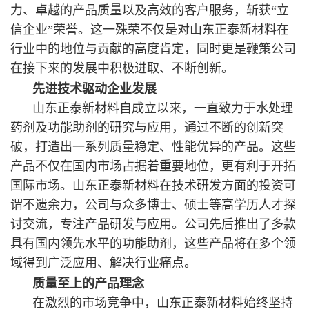
力、卓越的产品质量以及高效
的客户服务，斩获“
立
信企业”荣誉。这一殊荣不仅是对
山东正泰新材料在
行业中的地位与贡献的高度肯定，
同时更是鞭策公司
在接下来的发展中积极进取、不断创新。
先进技术驱动企业发展
山东正泰新材料自成立以来，一直致力于
水处理
药剂
及
功能助剂
的研究与应用，通过不断的创新突
破，打造出一系列质量稳定、性能优异的产品。这些
产品不仅在国内市场占据着重要地位，更有利于开拓
国际市场。山东正泰新材料在技术研发方面的投资可
谓不遗余力，公司与众多博士、硕士等高学历人才探
讨交流，专注产品研发与应用。公司先后推出了多款
具有国内领先水平的功能助剂，这些产品将在多个领
域得到广泛应用、解决行业痛点。
质量至上的产品理念
在激烈的市场竞争中，山东正泰新材料
始终坚持